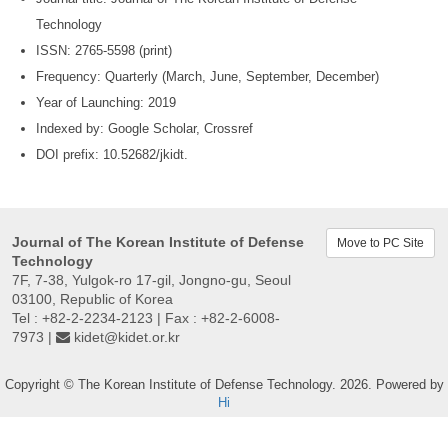
Technology
ISSN: 2765-5598 (print)
Frequency: Quarterly (March, June, September, December)
Year of Launching: 2019
Indexed by: Google Scholar, Crossref
DOI prefix: 10.52682/jkidt.
Journal of The Korean Institute of Defense
Move to PC Site
Technology
7F, 7-38, Yulgok-ro 17-gil, Jongno-gu, Seoul
03100, Republic of Korea
Tel : +82-2-2234-2123 | Fax : +82-2-6008-
7973 |
kidet@kidet.or.kr
Copyright © The Korean Institute of Defense Technology. 2026. Powered by
Hi