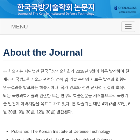
MENU
T
o
g
g
l
About the Journal
e
n
a
본 학술지는 사단법인 한국국방기술학회가 2019년 9월에 처음 발간하여 현
v
i
재까지 국방과학기술과 관련된 정책 및 기술 분야의 새로운 발견과 최첨단
g
연구결과를 발표하는 학술지이다. 국가 안보와 선진 군사력 건설의 초석이
a
t
되는 국방과학기술과 관련한 모든 연구의 학술논문을 게재함으로써 국방기
i
술 발전에 이바지함을 목표로 하고 있다. 본 학술지는 매년 4회 (3월 30일, 6
o
n
월 30일, 9월 30일, 12월 30일) 발간된다.
Publisher: The Korean Institute of Defense Technology
Journal title: Journal of The Korean Institute of Defense